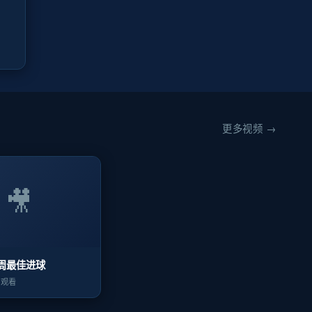
更多视频 →
🎥
本周最佳进球
k 观看