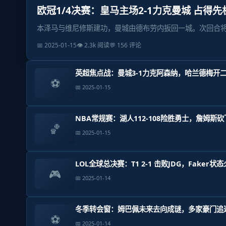
欧冠1/4决赛：皇马主场2-1力克曼城 占得先
本泽马与维尼修斯建功，曼城由德布劳内扳回一城。次回合
📅 2025-01-15
👁️ 2.3k 阅读
💬 156 评论
英超焦点战：曼城3-1力克阿森纳，哈兰德梅开
⚽
📅 2025-01-15
NBA常规赛：湖人112-108险胜勇士，詹姆斯砍
🏀
📅 2025-01-15
LOL全球总决赛：T1 2-1 击败JDG，Faker状
🎮
📅 2025-01-14
冬季转会窗：姆巴佩未来去向成谜，多家豪门追
⚽
📅 2025-01-14