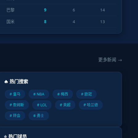
巴黎
9
6
14
国米
8
4
13
更多新闻 →
🔥 热门搜索
# 皇马
# NBA
# 梅西
# 欧冠
# 詹姆斯
# LOL
# 英超
# 哈兰德
# 转会
# 勇士
⭐ 热门球员