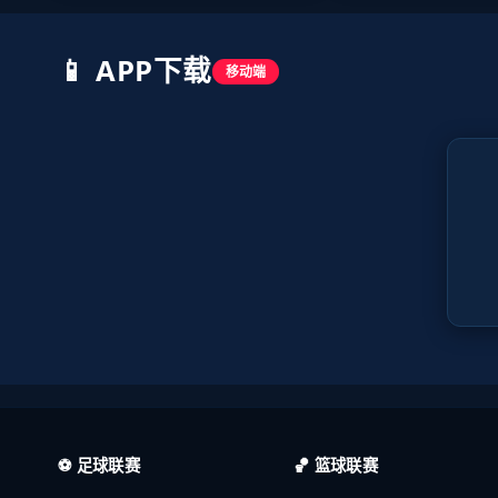
📱 APP下载
移动端
⚽ 足球联赛
🏀 篮球联赛