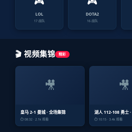
🎮
🎮
LOL
DOTA2
17 战队
16 战队
🎬 视频集锦
精彩
🎥
🎥
皇马 2-1 曼城 · 全场集锦
湖人 112-108 勇士
⏱ 08:32 · 2.1k 观看
⏱ 10:15 · 3.4k 观看