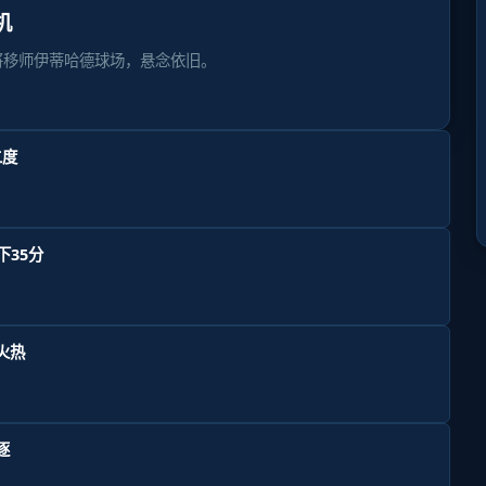
机
将移师伊蒂哈德球场，悬念依旧。
二度
下35分
态火热
逐