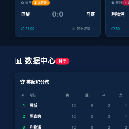
实
⚽ 法甲
⚽ 欧冠
⏳ 未开始
● 
0:0
巴黎
马赛
利物浦
时
⏱ 21:00
📊 数据详情 →
⏱ 80'
比
分
📊 数据中心
·
排行
数
🏆 英超积分榜
据
#
球队
赛
胜
平
负
·
1
曼城
12
9
2
1
2
阿森纳
12
8
3
1
资
3
利物浦
12
8
2
2