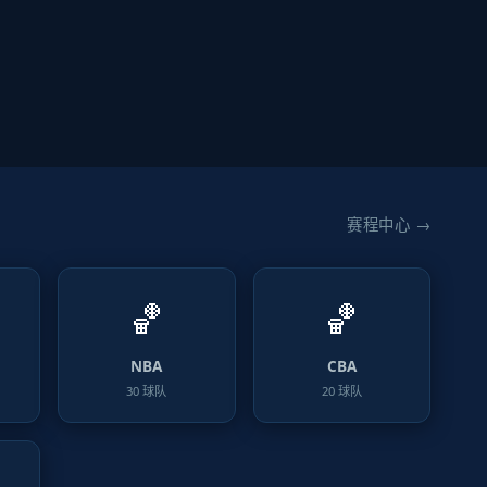
赛程中心 →
🏀
🏀
NBA
CBA
30 球队
20 球队