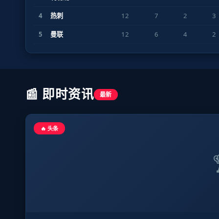
讯
4
热刺
12
7
2
3
5
曼联
12
6
4
2
📰 即时资讯
最新
🔥 头条