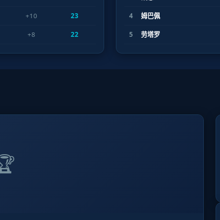
+10
23
4
姆巴佩
+8
22
5
劳塔罗
🏆